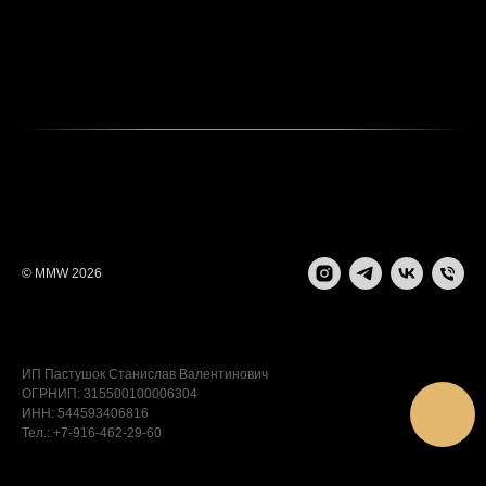
© MMW 2026
ИП Пастушок Станислав Валентинович
ОГРНИП: 315500100006304
ИНН: 544593406816
Тел.: +7-916-462-29-60