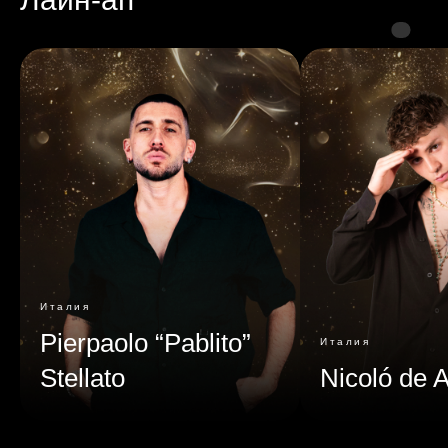
Италия
Pierpaolo “Pablito”
Италия
Stellato
Nicoló de A